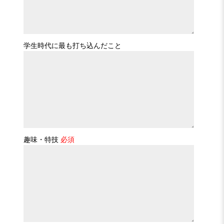
学生時代に最も打ち込んだこと
趣味・特技
必須