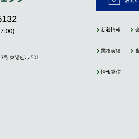
お問
5132
新着情報
:00)
業務実績
番3号
東陽ビル 501
情報発信