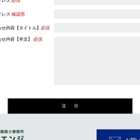
ドレス
必須
ドレス
確認用
わせ内容【タイトル】
必須
わせ内容【本文】
必須