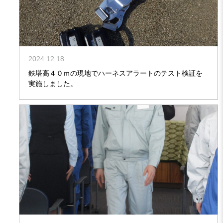
2024.12.18
鉄塔高４０ｍの現地でハーネスアラートのテスト検証を
実施しました。